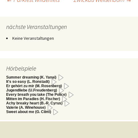
Beitragsnavigation
nächste Veranstaltungen
Keine Veranstaltungen
Hörbeispiele
Summer dreaming (K. Yanai)
It's so easy (L. Ronstadt)
Er gehört zu mir (M. Rosenberg)
Jugendliebe (U.Freudenberg)
Every breath you take (The Police)
Mitten im Paradies (H. Fischer)
Achy breaky heart (B.-R. Cyrus)
Valerie (A. Winehouse)
Sweet about me (G. Cilmi)